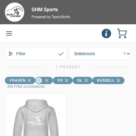
GHM Sports
Powered by TeamShirts
Filter
1 PRODUKT
FRAUEN
XS
XL
RUSSELL
Alle Filter zurücksetzen