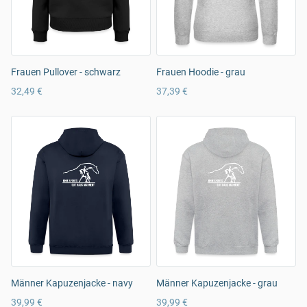
Frauen Pullover - schwarz
Frauen Hoodie - grau
32,49 €
37,39 €
Männer Kapuzenjacke - navy
Männer Kapuzenjacke - grau
39,99 €
39,99 €