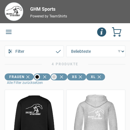
GHM Sports
Powered by TeamShirts
Filter
4 PRODUKTE
FRAUEN
XS
XL
Alle Filter zurücksetzen