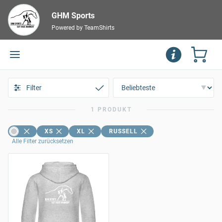
GHM Sports
Powered by TeamShirts
Filter
1 PRODUKT
XS
XL
RUSSELL
Alle Filter zurücksetzen