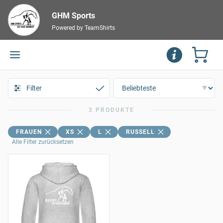
GHM Sports
Powered by TeamShirts
Filter
3 PRODUKTE
FRAUEN
XS
L
RUSSELL
Alle Filter zurücksetzen