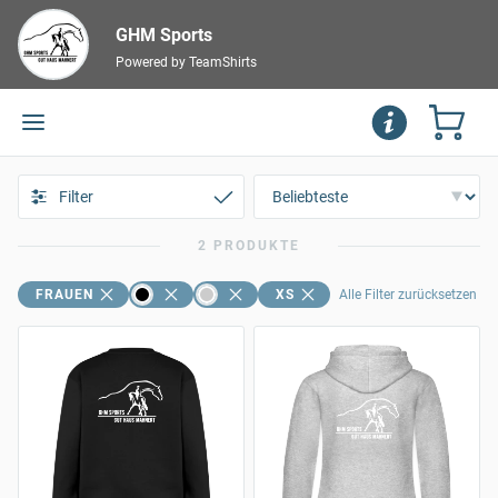
GHM Sports
Powered by TeamShirts
Filter
2 PRODUKTE
FRAUEN
XS
Alle Filter zurücksetzen