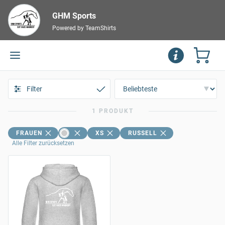
GHM Sports
Powered by TeamShirts
Filter
1 PRODUKT
FRAUEN
XS
RUSSELL
Alle Filter zurücksetzen