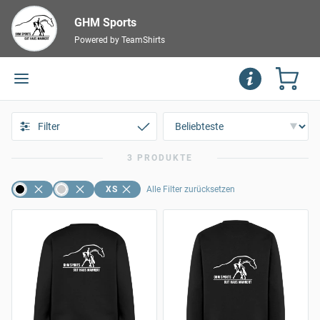
GHM Sports
Powered by TeamShirts
Filter
3 PRODUKTE
XS
Alle Filter zurücksetzen