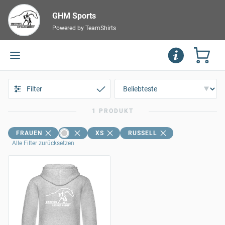
GHM Sports
Powered by TeamShirts
Filter
1 PRODUKT
FRAUEN
XS
RUSSELL
Alle Filter zurücksetzen