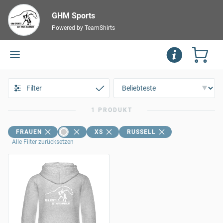
GHM Sports
Powered by TeamShirts
Filter
1 PRODUKT
FRAUEN
XS
RUSSELL
Alle Filter zurücksetzen