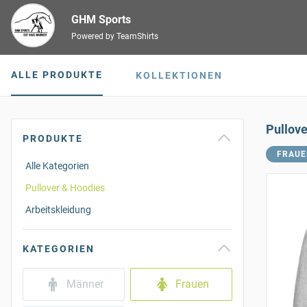
GHM Sports
Powered by TeamShirts
ALLE PRODUKTE
KOLLEKTIONEN
Pullov
PRODUKTE
FRAUE
Alle Kategorien
Pullover & Hoodies
Arbeitskleidung
KATEGORIEN
Männer
Frauen