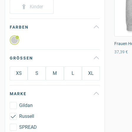
Kinder
FARBEN
Frauen Ho
37,39 €
GRÖSSEN
XS
S
M
L
XL
MARKE
Gildan
Russell
SPREAD