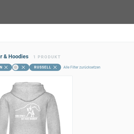
er & Hoodies
1
PRODUKT
N
RUSSELL
Alle Filter zurücksetzen