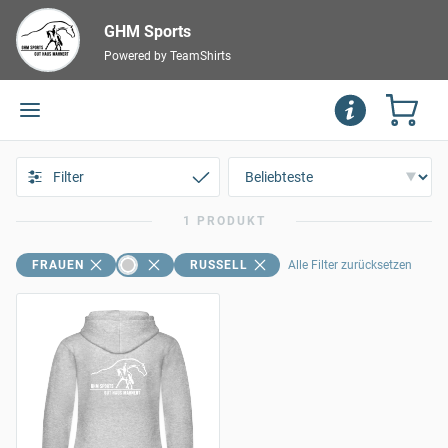
GHM Sports
Powered by TeamShirts
Filter
1 PRODUKT
FRAUEN
RUSSELL
Alle Filter zurücksetzen