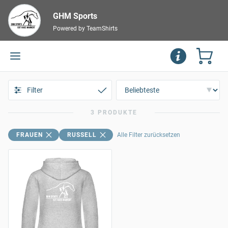
GHM Sports
Powered by TeamShirts
Filter
3 PRODUKTE
FRAUEN
RUSSELL
Alle Filter zurücksetzen