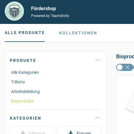
Fördershop
Powered by TeamShirts
ALLE PRODUKTE
KOLLEKTIONEN
Biopro
PRODUKTE
Alle Kategorien
T-Shirts
Arbeitskleidung
Bioprodukte
KATEGORIEN
Männer
Frauen