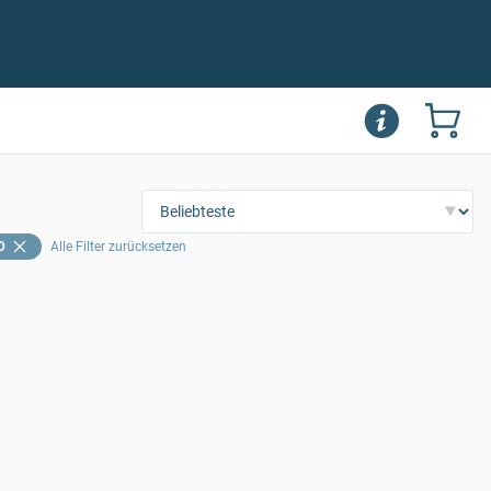
D
Alle Filter zurücksetzen