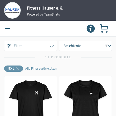
Fitness Hauser e.K.
Powered by TeamShirts
Filter
11 PRODUKTE
5XL
Alle Filter zurücksetzen