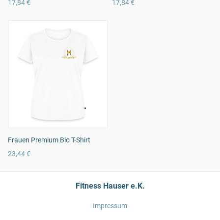
17,84 €
17,84 €
Frauen Premium Bio T-Shirt
23,44 €
Fitness Hauser e.K.
Impressum