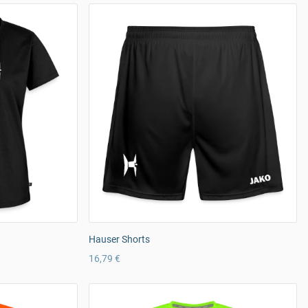
Hauser Shorts
16,79 €