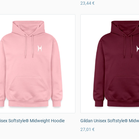
23,44 €
isex Softstyle® Midweight Hoodie
Gildan Unisex Softstyle® Mid
27,01 €