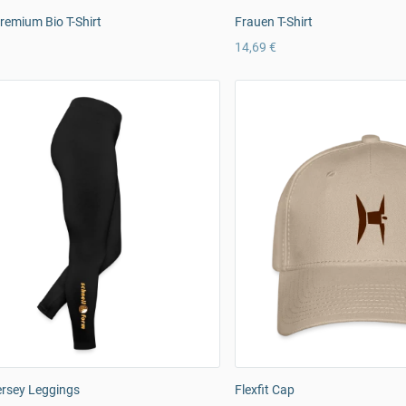
emium Bio T-Shirt
Frauen T-Shirt
14,69 €
ersey Leggings
Flexfit Cap