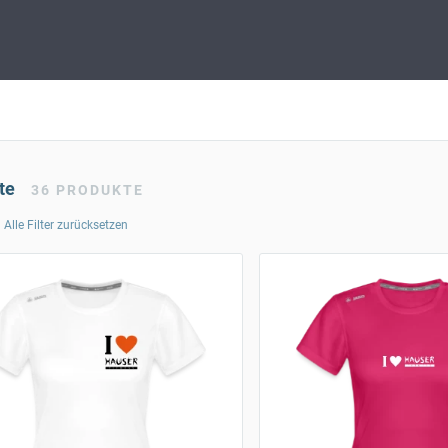
te
36
PRODUKTE
Alle Filter zurücksetzen