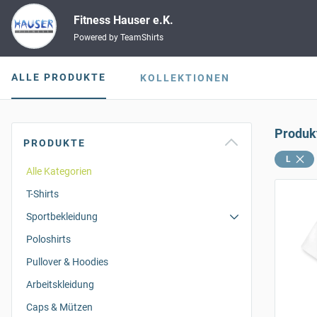
Fitness Hauser e.K.
Powered by TeamShirts
ALLE PRODUKTE
KOLLEKTIONEN
Produk
PRODUKTE
L
Alle Kategorien
T-Shirts
Sportbekleidung
Poloshirts
Pullover & Hoodies
Arbeitskleidung
Caps & Mützen