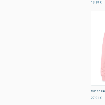
18,19 €
Gildan Un
27,01 €