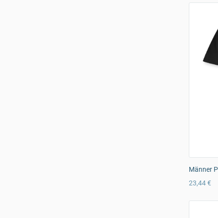
Männer Pr
23,44 €