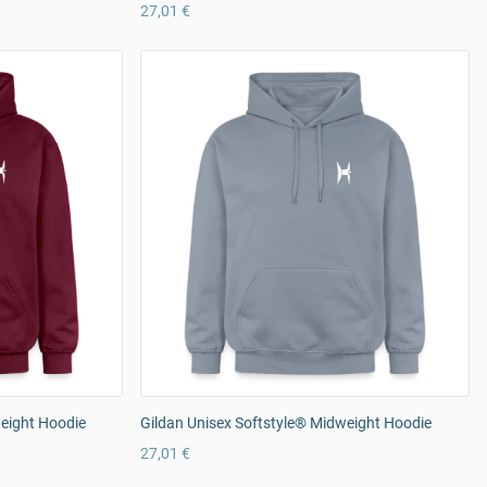
27,01 €
weight Hoodie
Gildan Unisex Softstyle® Midweight Hoodie
27,01 €