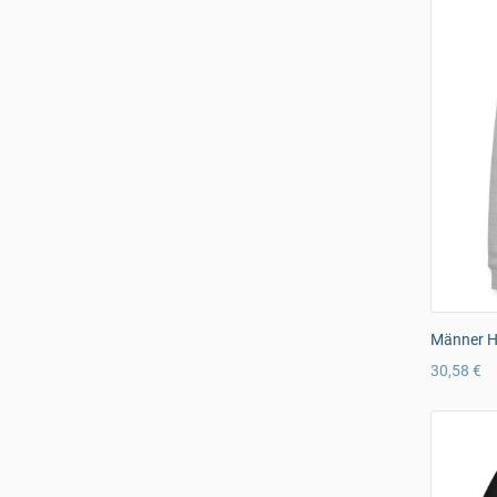
Männer Ho
30,58 €