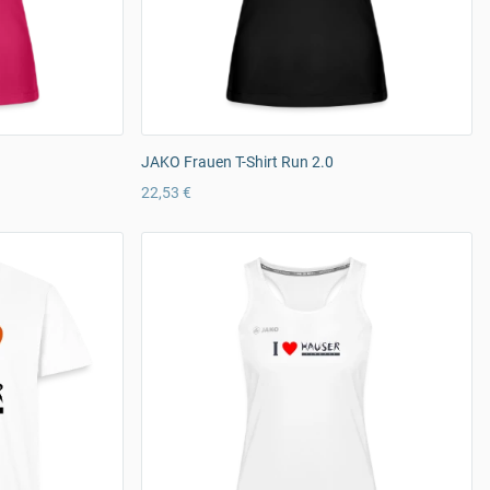
JAKO Frauen T-Shirt Run 2.0
22,53 €