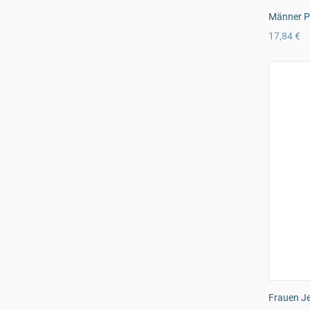
Männer Pr
17,84 €
Frauen J