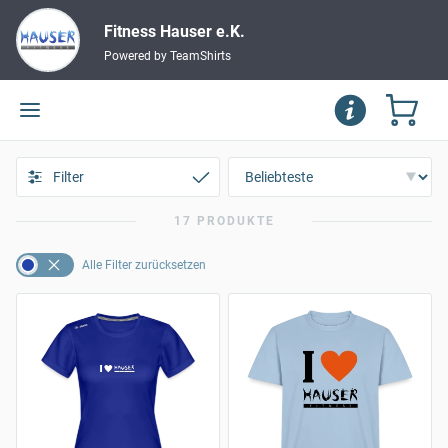
Fitness Hauser e.K.
Powered by TeamShirts
Filter
17 PRODUKTE
Alle Filter zurücksetzen