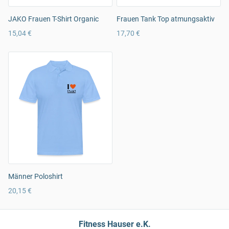
JAKO Frauen T-Shirt Organic
Frauen Tank Top atmungsaktiv
15,04 €
17,70 €
Männer Poloshirt
20,15 €
Fitness Hauser e.K.