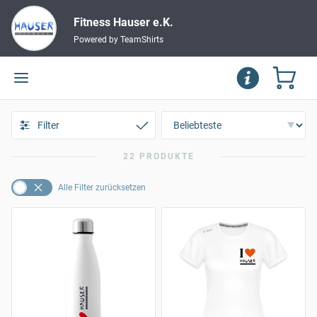
Fitness Hauser e.K.
Powered by TeamShirts
Filter
22 PRODUKTE
Alle Filter zurücksetzen