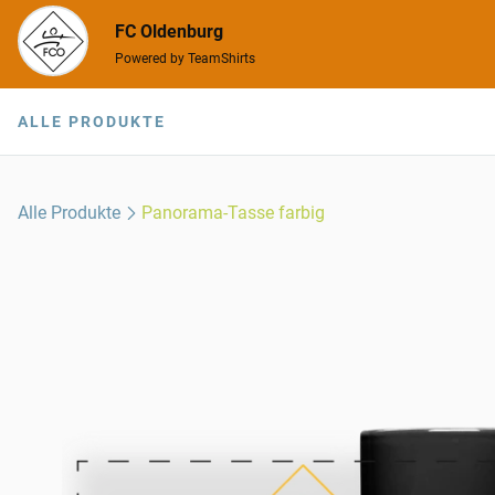
FC Oldenburg
Powered by TeamShirts
ALLE PRODUKTE
Alle Produkte
Panorama-Tasse farbig