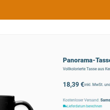
Panorama-Tasse
Vollkolorierte Tasse aus 
18,39 €
inkl. MwSt. und
Kostenloser Versand
:
Sams
Lieferdatum berechnen