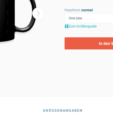
Passform:
normal
Zum Größenguide
In den 
GRÖSSENANGABEN