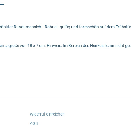
chränkter Rundumansicht. Robust, griffig und formschön auf dem Frühstüc
imalgröße von 18 x 7 cm. Hinweis: Im Bereich des Henkels kann nicht ge
Widerruf einreichen
AGB