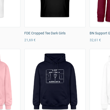
FDE Cropped Tee Dark Girls
BN Support G
21,69 €
32,61 €