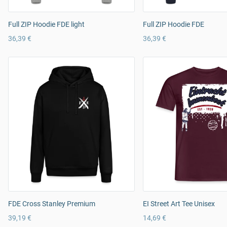
Full ZIP Hoodie FDE light
Full ZIP Hoodie FDE
36,39 €
36,39 €
FDE Cross Stanley Premium
EI Street Art Tee Unisex
39,19 €
14,69 €