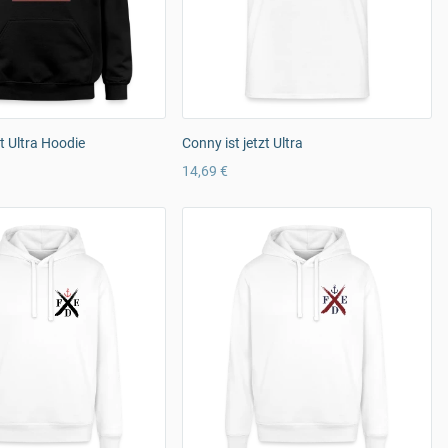
zt Ultra Hoodie
Conny ist jetzt Ultra
14,69 €