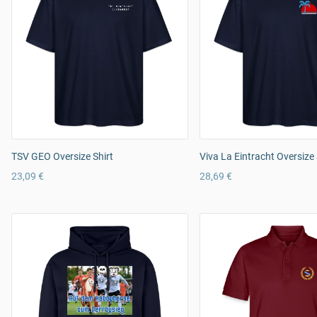
TSV GEO Oversize Shirt
Viva La Eintracht Oversize 
23,09 €
28,69 €