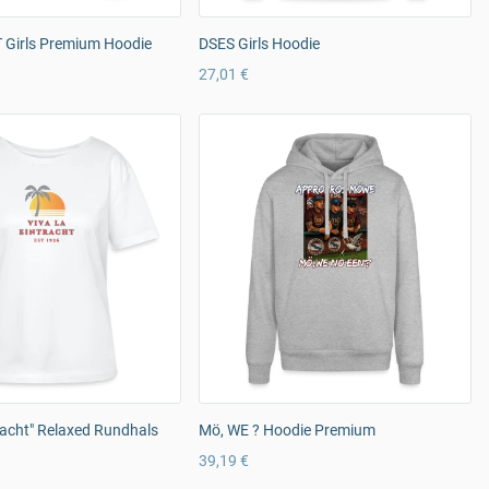
Girls Premium Hoodie
DSES Girls Hoodie
27,01 €
racht" Relaxed Rundhals
Mö, WE ? Hoodie Premium
39,19 €