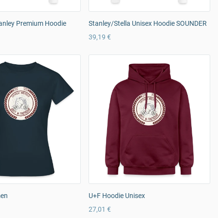
anley Premium Hoodie
Stanley/Stella Unisex Hoodie SOUNDER
39,19 €
men
U+F Hoodie Unisex
27,01 €