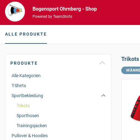
Bogensport Ohrnberg - Shop
Powered by TeamShirts
ALLE PRODUKTE
Trikots
PRODUKTE
MÄNN
Alle Kategorien
T-Shirts
Sportbekleidung
Trikots
Sporthosen
Trainingsjacken
Pullover & Hoodies