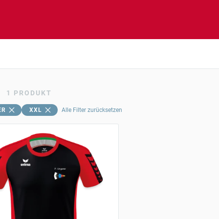
1
PRODUKT
ER
XXL
Alle Filter zurücksetzen