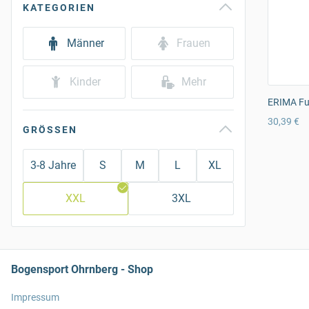
KATEGORIEN
Männer
Frauen
Kinder
Mehr
ERIMA Fun
30,39 €
GRÖSSEN
3-8 Jahre
S
M
L
XL
XXL
3XL
Bogensport Ohrnberg - Shop
Impressum