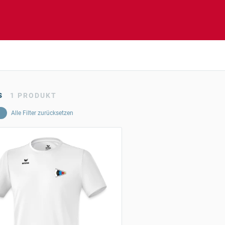
s
1
PRODUKT
Alle Filter zurücksetzen