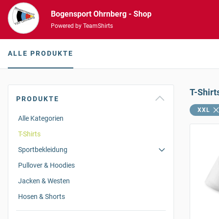
Bogensport Ohrnberg - Shop
Powered by TeamShirts
ALLE PRODUKTE
T-Shirt
PRODUKTE
XXL
Alle Kategorien
T-Shirts
Sportbekleidung
Pullover & Hoodies
Jacken & Westen
Hosen & Shorts