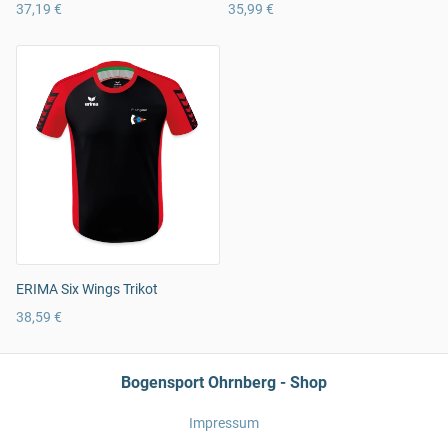
37,19 €
35,99 €
ERIMA Six Wings Trikot
38,59 €
Bogensport Ohrnberg - Shop
Impressum