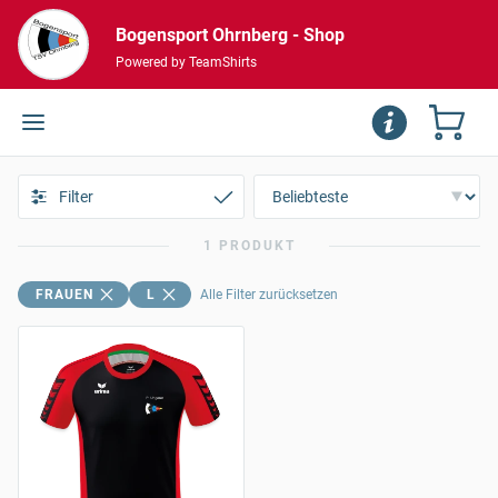
Bogensport Ohrnberg - Shop
Powered by TeamShirts
Filter
1 PRODUKT
FRAUEN
L
Alle Filter zurücksetzen