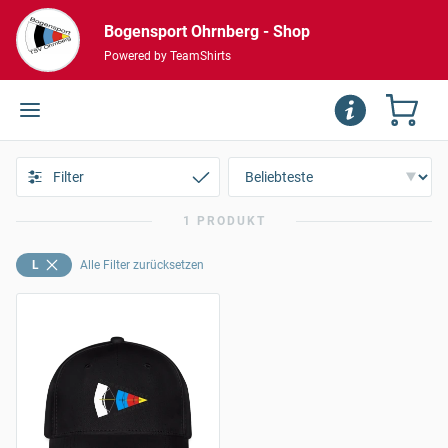
Bogensport Ohrnberg - Shop
Powered by TeamShirts
Filter
1 PRODUKT
L
Alle Filter zurücksetzen