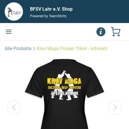
BFSV Lahr e.V. Shop
Powered by TeamShirts
Alle Produkte
Krav Maga Frauen Trikot - schwarz