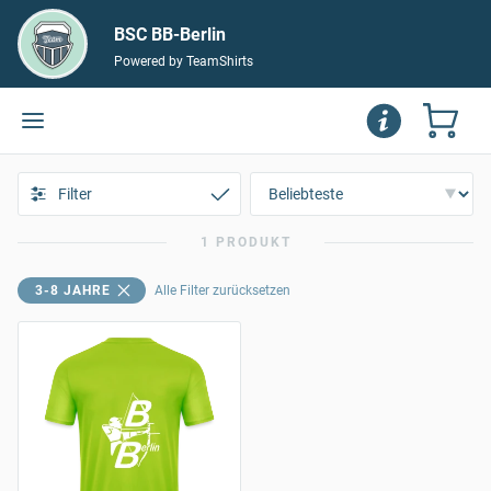
BSC BB-Berlin
Powered by TeamShirts
Filter
1 PRODUKT
3-8 JAHRE
Alle Filter zurücksetzen