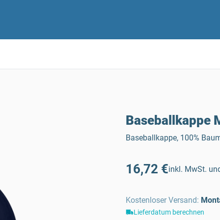
Baseballkappe M
Baseballkappe, 100% Baumw
16,72 €
inkl. MwSt. und
Kostenloser Versand
:
Mont
Lieferdatum berechnen