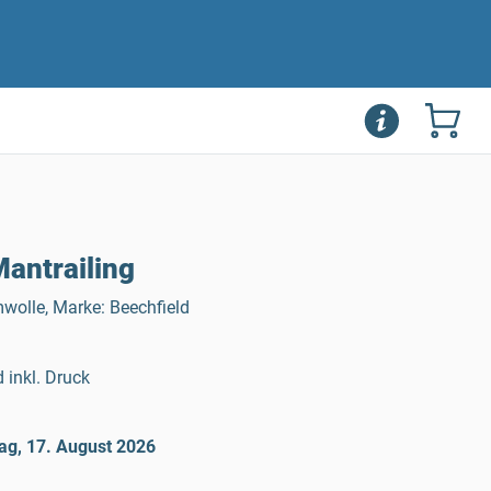
antrailing
olle, Marke: Beechfield
 inkl. Druck
ag, 17. August 2026