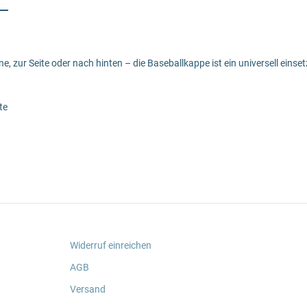
ne, zur Seite oder nach hinten – die Baseballkappe ist ein universell eins
te
Widerruf einreichen
AGB
Versand