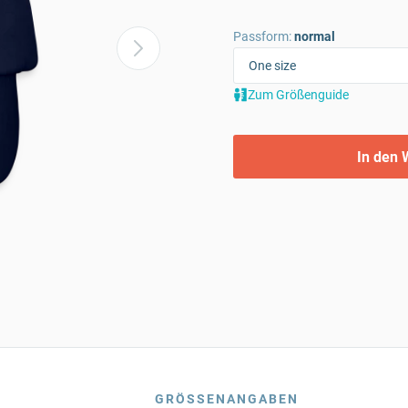
Passform:
normal
Zum Größenguide
In den 
GRÖSSENANGABEN