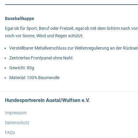
Baseballkappe
Egal ob für Sport, Beruf oder Freizeit, egal ob mit dem Schirm nach vor
noch vor Sonne, Wind und Regen schützt.
Verstellbarer Metallverschluss zur Weitenregulierung an der Rücksei
Zentriertes Frontpanel ohne Naht
Gewicht: 80g
Material: 100% Baumwolle
Hundesportverein Auetal/Wulfsen e.V.
Impressum
Datenschutz
FAQs