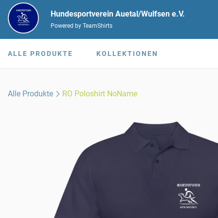
Hundesportverein Auetal/Wulfsen e.V.
Powered by TeamShirts
ALLE PRODUKTE
KOLLEKTIONEN
Alle Produkte
RO Poloshirt NoName