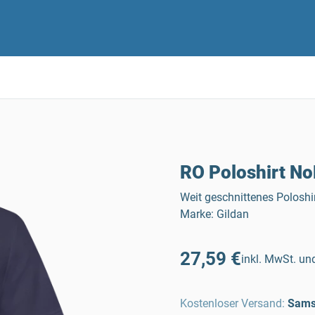
RO Poloshirt N
Weit geschnittenes Poloshi
Marke: Gildan
27,59 €
inkl. MwSt. und
Kostenloser Versand
:
Sams