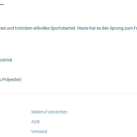
mes und trotzdem stilvolles Sportoberteil. Heute hat es den Sprung zum Fr
pstrick
 Polyester)
Widerruf einreichen
AGB
Versand