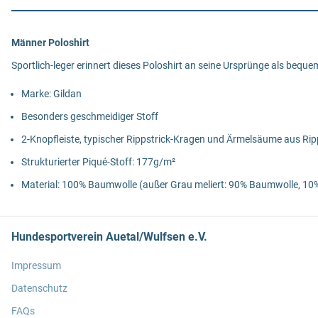
Männer Poloshirt
Sportlich-leger erinnert dieses Poloshirt an seine Ursprünge als beque
Marke: Gildan
Besonders geschmeidiger Stoff
2-Knopfleiste, typischer Rippstrick-Kragen und Ärmelsäume aus Rip
Strukturierter Piqué-Stoff: 177g/m²
Material: 100% Baumwolle (außer Grau meliert: 90% Baumwolle, 10%
Hundesportverein Auetal/Wulfsen e.V.
Impressum
Datenschutz
FAQs