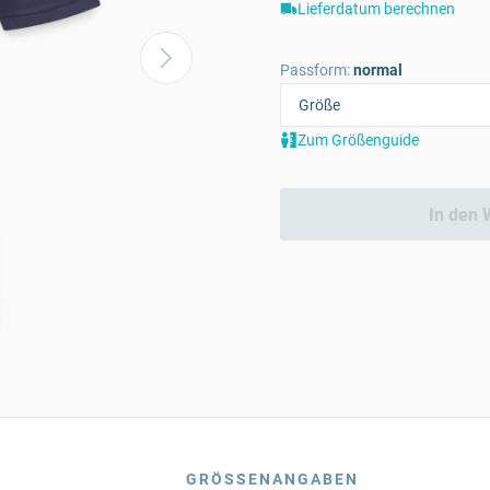
Lieferdatum berechnen
Passform:
normal
Zum Größenguide
In den 
GRÖSSENANGABEN