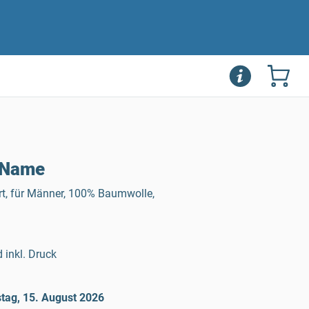
oName
rt, für Männer, 100% Baumwolle,
 inkl. Druck
tag, 15. August 2026